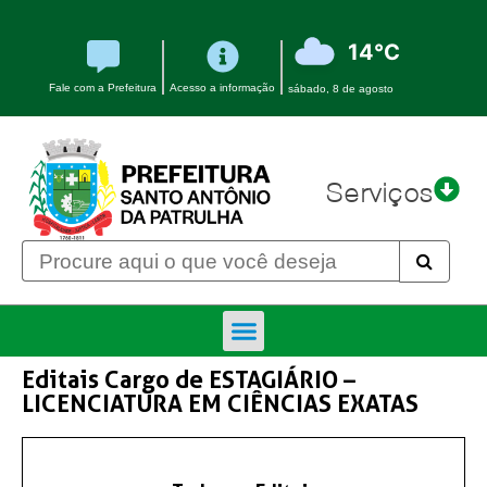
14°C
Fale com a Prefeitura
Acesso a informação
sábado, 8 de agosto
Serviços
Editais Cargo de ESTAGIÁRIO –
LICENCIATURA EM CIÊNCIAS EXATAS