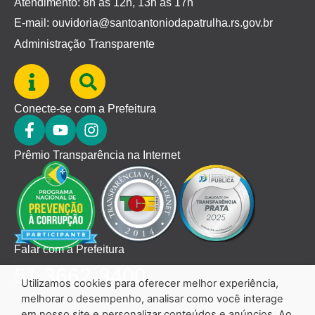
Atendimento: 8h às 12h, 13h às 17h
E-mail: ouvidoria@santoantoniodapatrulha.rs.gov.br
Administração Transparente
Conecte-se com a Prefeitura
Prêmio Transparência na Internet
Falar com a Prefeitura
51 3662-8400
Utilizamos cookies para oferecer melhor experiência,
melhorar o desempenho, analisar como você interage
em nosso site e personalizar conteúdos e anúncios. Ao