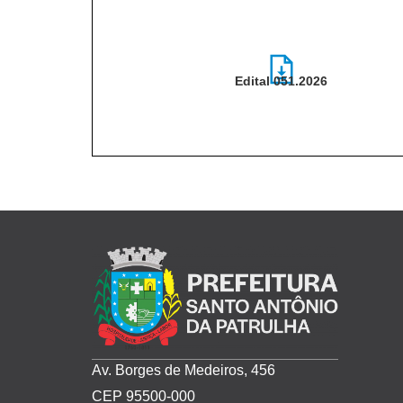
Edital 051.2026
Edital-051.2026-
Processo-001.2025.pdf
Av. Borges de Medeiros, 456
CEP 95500-000