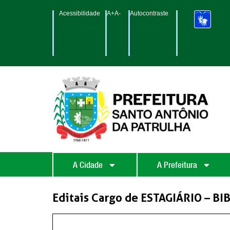
Acessibilidade
A+
A-
Autocontraste
A Cidade
A Prefeitura
Editais Cargo de ESTAGIÁRIO – 