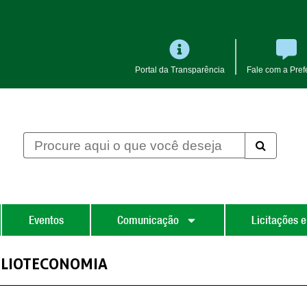
Portal da Transparência
Fale com a Prefe
Eventos
Comunicação
Licitações e
BIBLIOTECONOMIA