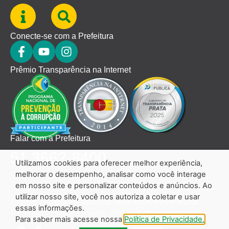
Conecte-se com a Prefeitura
Prêmio Transparência na Internet
Falar com a Prefeitura
51 3662-8400
Utilizamos cookies para oferecer melhor experiência,
melhorar o desempenho, analisar como você interage
em nosso site e personalizar conteúdos e anúncios. Ao
utilizar nosso site, você nos autoriza a coletar e usar
Copyright © 2024 Prefeitura de Santo Antônio da Patrulha.
essas informações.
Todos os Direitos Reservados.
Política de Privacidade.
Para saber mais acesse nossa
Política de Privacidade.