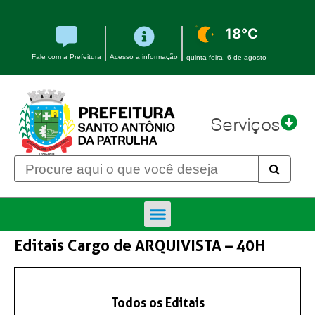
18°C
Fale com a Prefeitura
Acesso a informação
quinta-feira, 6 de agosto
Serviços
Editais Cargo de ARQUIVISTA – 40H
Todos os Editais