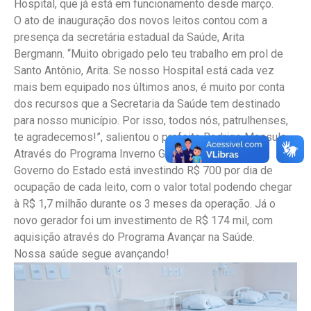
Hospital, que já está em funcionamento desde março.
O ato de inauguração dos novos leitos contou com a
presença da secretária estadual da Saúde, Arita
Bergmann. “Muito obrigado pelo teu trabalho em prol de
Santo Antônio, Arita. Se nosso Hospital está cada vez
mais bem equipado nos últimos anos, é muito por conta
dos recursos que a Secretaria da Saúde tem destinado
para nosso município. Por isso, todos nós, patrulhenses,
te agradecemos!”, salientou o prefeito Rodrigo Massulo.
Através do Programa Inverno Gaúcho com Saúde, o
Governo do Estado está investindo R$ 700 por dia de
ocupação de cada leito, com o valor total podendo chegar
à R$ 1,7 milhão durante os 3 meses da operação. Já o
novo gerador foi um investimento de R$ 174 mil, com
aquisição através do Programa Avançar na Saúde.
Nossa saúde segue avançando!