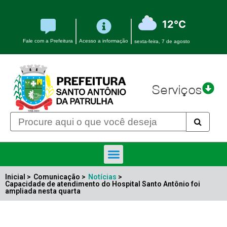
12°C
Fale com a Prefeitura
Acesso a informação
sexta-feira, 7 de agosto
Serviços
Inicial >
Comunicação >
Notícias
>
Capacidade de atendimento do Hospital Santo Antônio foi
ampliada nesta quarta