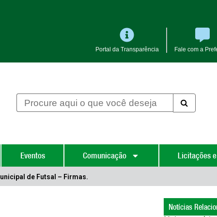
Portal da Transparência
Fale com a Prefe
Eventos
Comunicação
Licitações e
icipal de Futsal – Firmas.
Notícias Relaci