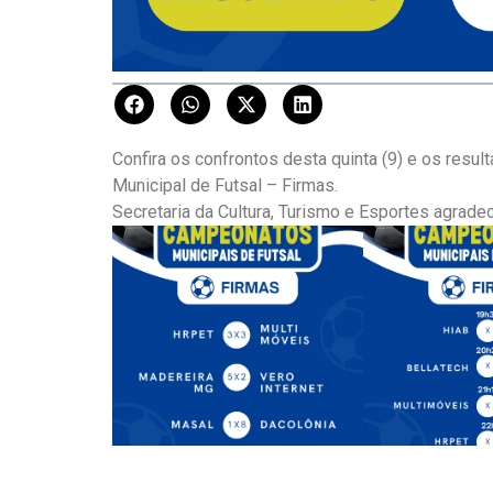
Confira os confrontos desta quinta (9) e os resu
Municipal de Futsal – Firmas.
Secretaria da Cultura, Turismo e Esportes agrade