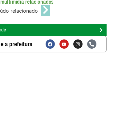
multimídia relacionados
údo relacionado
ade
e a prefeitura