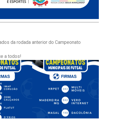
ltados da rodada anterior do Campeonato
ce a todos!