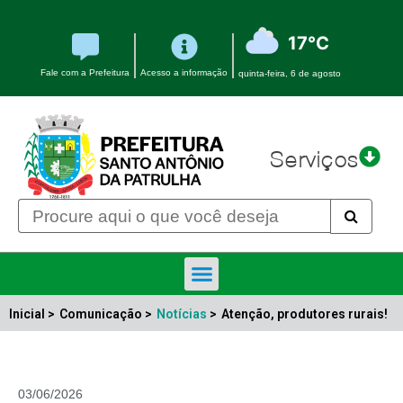
17°C
Fale com a Prefeitura
Acesso a informação
quinta-feira, 6 de agosto
Serviços
Inicial >
Comunicação >
Notícias
>
Atenção, produtores rurais!
03/06/2026