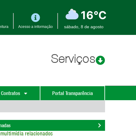
16°C
sábado, 8 de agosto
itura
Acesso a informação
Serviços
 Contratos
Portal Transparência
onadas
multimídia relacionados