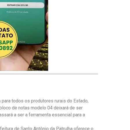
ia para todos os produtores rurais do Estado,
bloco de notas modelo 04 deixará de ser
passará a ser a ferramenta essencial para a
refeitura de Santo Antônio da Patrulha oferece o