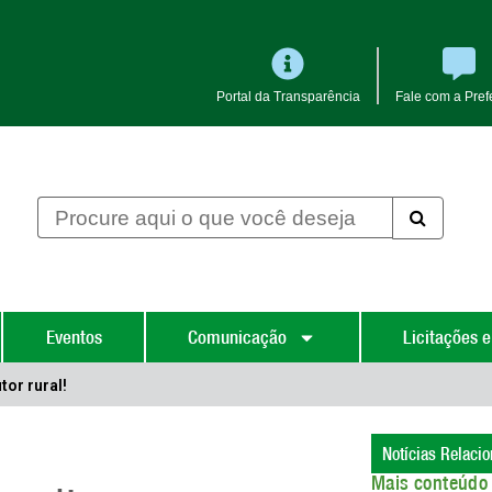
Portal da Transparência
Fale com a Prefe
Eventos
Comunicação
Licitações e
tor rural!
Notícias Relaci
Mais conteúdo 