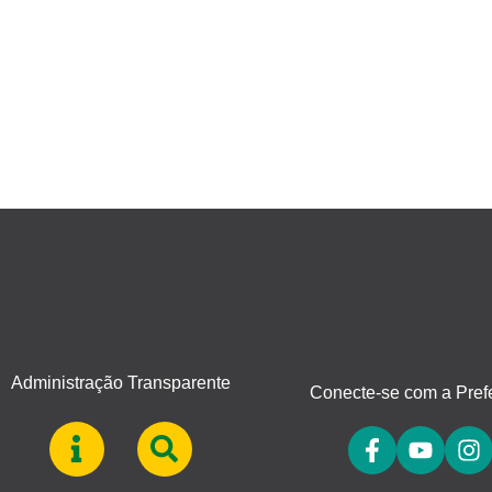
Administração Transparente
Conecte-se com a Prefe