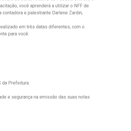
acitação, você aprenderá a utilizar o NFF de
 contadora e palestrante Darlene Zardin,
realizado em três datas diferentes, com o
nte para você:
 da Prefeitura.
dade e segurança na emissão das suas notas