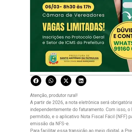
Atenção, produtor rural!
A partir de 2026, a nota eletrônica será obrigatór
independentemente do faturamento. Com isso, o 
permitido, e o aplicativo Nota Fiscal Fácil (NFF) 
emissão da NFS-e.
Para facilitar essa transição ao meio digital, a P