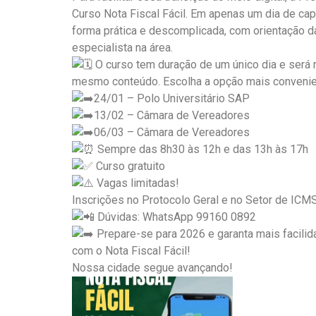
Curso Nota Fiscal Fácil. Em apenas um dia de cap
forma prática e descomplicada, com orientação da
especialista na área.
O curso tem duração de um único dia e será 
mesmo conteúdo. Escolha a opção mais convenie
24/01 – Polo Universitário SAP
13/02 – Câmara de Vereadores
06/03 – Câmara de Vereadores
Sempre das 8h30 às 12h e das 13h às 17h
Curso gratuito
Vagas limitadas!
Inscrições no Protocolo Geral e no Setor de ICMS
Dúvidas: WhatsApp 99160 0892
Prepare-se para 2026 e garanta mais facili
com o Nota Fiscal Fácil!
Nossa cidade segue avançando!