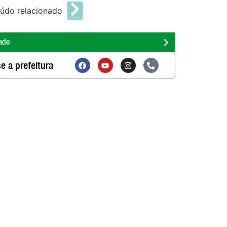
údo relacionado
ade
e a prefeitura