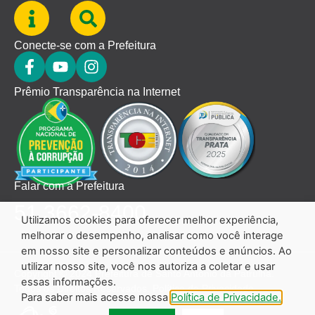
Conecte-se com a Prefeitura
Prêmio Transparência na Internet
Falar com a Prefeitura
51 3662-8400
Utilizamos cookies para oferecer melhor experiência,
melhorar o desempenho, analisar como você interage
em nosso site e personalizar conteúdos e anúncios. Ao
utilizar nosso site, você nos autoriza a coletar e usar
Copyright © 2024 Prefeitura de Santo Antônio da Patrulha.
essas informações.
Todos os Direitos Reservados.
Política de Privacidade.
Para saber mais acesse nossa
Política de Privacidade.