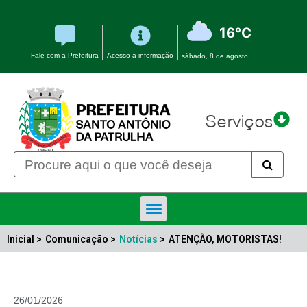
16°C
Fale com a Prefeitura
Acesso a informação
sábado, 8 de agosto
Serviços
Inicial >
Comunicação >
Notícias
>
ATENÇÃO, MOTORISTAS!
26/01/2026