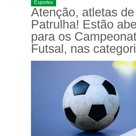
Esportes
Atenção, atletas de
Patrulha! Estão abe
para os Campeonat
Futsal, nas categor