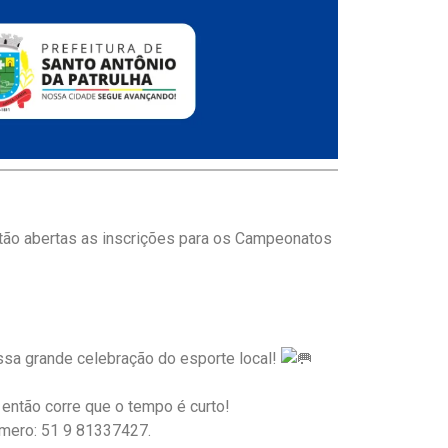
Estão abertas as inscrições para os Campeonatos
ssa grande celebração do esporte local!
 então corre que o tempo é curto!
mero: 51 9 81337427.