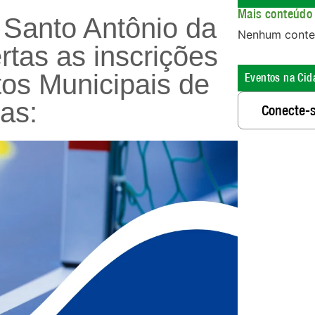
Mais conteúdo 
 Santo Antônio da
Nenhum conte
rtas as inscrições
os Municipais de
Eventos na Cid
ias:
Conecte-s