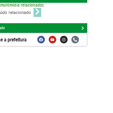
multimídia relacionados
údo relacionado
ade
e a prefeitura