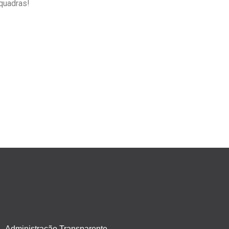
quadras!
Administração Transparente