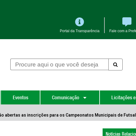
Portal da Transparência
Fale com a Prefe
Eventos
Comunicação
Licitações e
tão abertas as inscrições para os Campeonatos Municipais de Futsal
Notícias Relaci