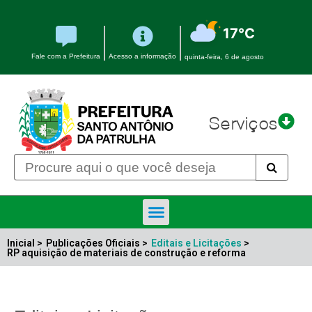
17°C
Fale com a Prefeitura
Acesso a informação
quinta-feira, 6 de agosto
Serviços
Inicial >
Publicações Oficiais >
Editais e Licitações
>
RP aquisição de materiais de construção e reforma