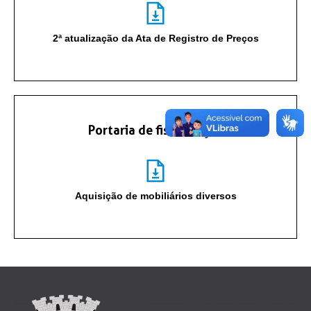
2ª atualização da Ata de Registro de Preços
Portaria de fiscalização
Aquisição de mobiliários diversos