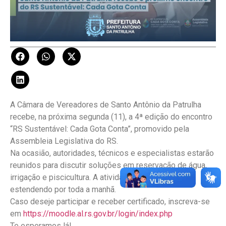
A Câmara de Vereadores de Santo Antônio da Patrulha
recebe, na próxima segunda (11), a 4ª edição do encontro
“RS Sustentável: Cada Gota Conta”, promovido pela
Assembleia Legislativa do RS.
Na ocasião, autoridades, técnicos e especialistas estarão
reunidos para discutir soluções em reservação de água,
irrigação e piscicultura. A atividade inicia às 9h, se
estendendo por toda a manhã.
Caso deseje participar e receber certificado, inscreva-se
em
https://moodle.al.rs.gov.br/login/index.php
Te esperamos lá!