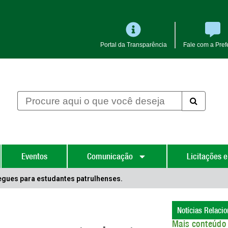
Portal da Transparência
Fale com a Prefe
Eventos
Comunicação
Licitações e
egues para estudantes patrulhenses.
Notícias Relaci
Mais conteúdo 