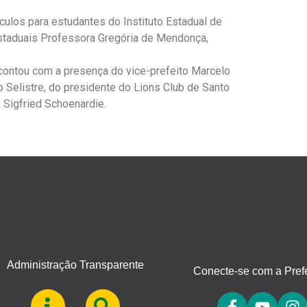
ulos para estudantes do Instituto Estadual de
staduais Professora Gregória de Mendonça,
contou com a presença do vice-prefeito Marcelo
o Selistre, do presidente do Lions Club de Santo
, Sigfried Schoenardie.
Administração Transparente
Conecte-se com a Prefe