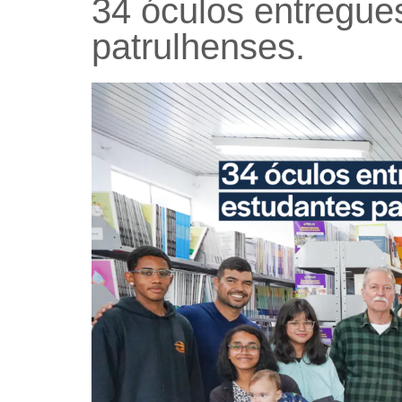
34 óculos entregue
patrulhenses.