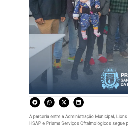
A parceria entre a Administração Municipal, Lion
HSAP e Prisma Serviços Oftalmológicos segue 