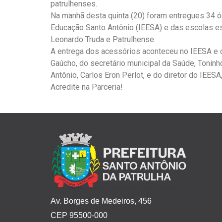
patrulhenses.
Na manhã desta quinta (20) foram entregues 34 óc
Educação Santo Antônio (IEESA) e das escolas e
Leonardo Truda e Patrulhense.
A entrega dos acessórios aconteceu no IEESA e 
Gaúcho, do secretário municipal da Saúde, Toninh
Antônio, Carlos Eron Perlot, e do diretor do IEESA
Acredite na Parceria!
Av. Borges de Medeiros, 456
CEP 95500-000