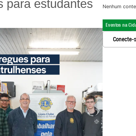
s para estudantes
Nenhum conte
Eventos na Cid
Conecte-s