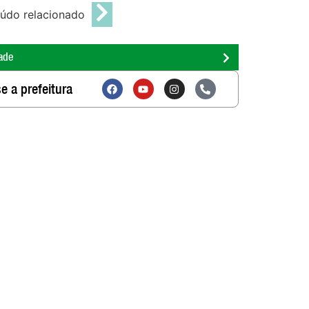
údo relacionado
ade
e a prefeitura