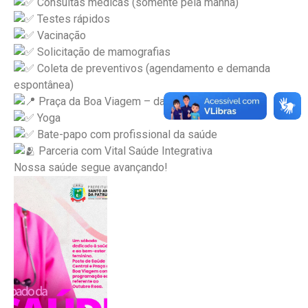
Consultas médicas (somente pela manhã)
Testes rápidos
Vacinação
Solicitação de mamografias
Coleta de preventivos (agendamento e demanda
espontânea)
Praça da Boa Viagem – das 9h às 11h
Yoga
Bate-papo com profissional da saúde
Parceria com Vital Saúde Integrativa
Nossa saúde segue avançando!