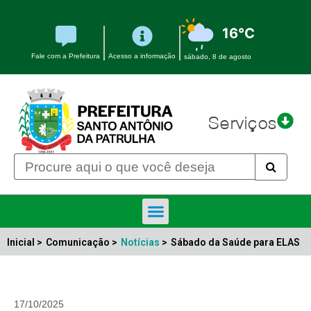
16°C
Fale com a Prefeitura
Acesso a informação
sábado, 8 de agosto
Serviços
Inicial >
Comunicação >
Notícias
>
Sábado da Saúde para ELAS
17/10/2025