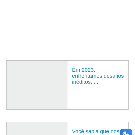
Em 2023,
enfrentamos desafios
inéditos, ...
Você sabia que nossa