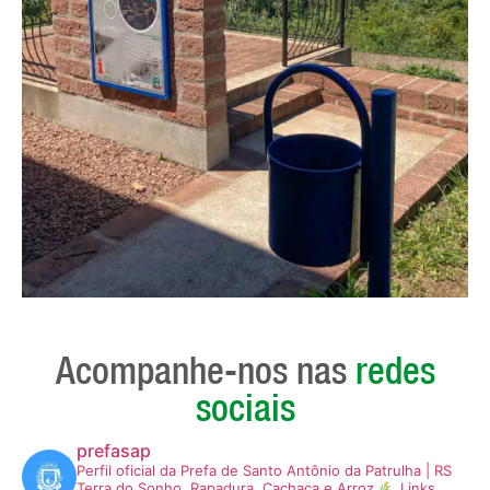
Acompanhe-nos nas
redes
sociais
prefasap
Perfil oficial da Prefa de Santo Antônio da Patrulha | RS
Terra do Sonho, Rapadura, Cachaça e Arroz
Links