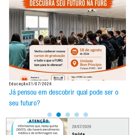
Saúde
31/07/2026
S
Unidade Móvel no Interior
28/07/2026