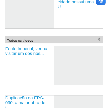
cidade possui uma
U...
Todos os vídeos
Fonte Imperial, venha
visitar um dos nos...
Duplicação da ERS-
030, a maior obra de
i...