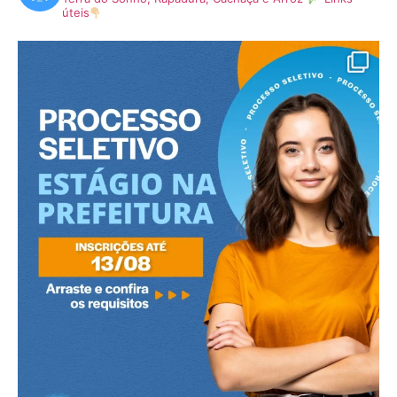
úteis