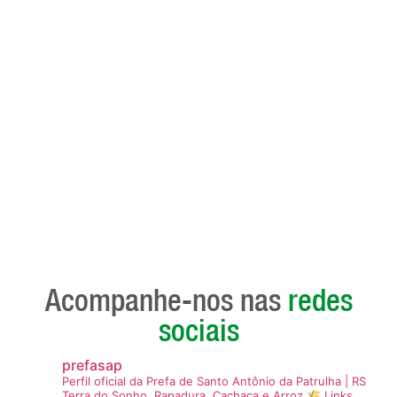
Acompanhe-nos nas
redes
sociais
prefasap
Perfil oficial da Prefa de Santo Antônio da Patrulha | RS
Terra do Sonho, Rapadura, Cachaça e Arroz 🌾
Links