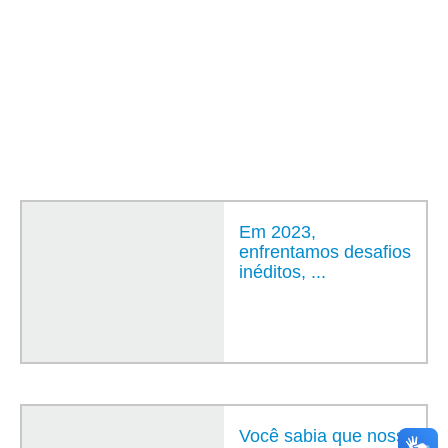
Em 2023,
enfrentamos desafios
inéditos, ...
Você sabia que nossa