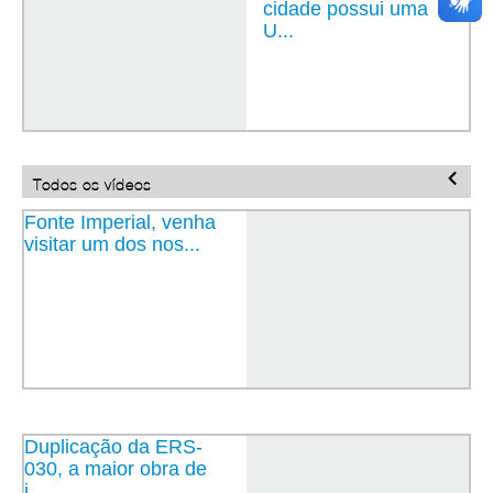
cidade possui uma
U...
Todos os vídeos
Fonte Imperial, venha
visitar um dos nos...
Duplicação da ERS-
030, a maior obra de
i...